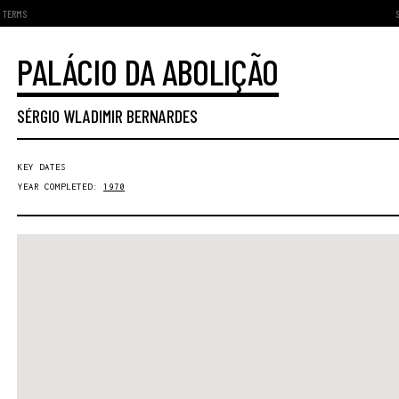
TERMS
PALÁCIO DA ABOLIÇÃO
SÉRGIO WLADIMIR BERNARDES
KEY DATES
YEAR COMPLETED:
1970